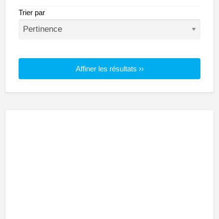
Trier par
Affiner les résultats ››