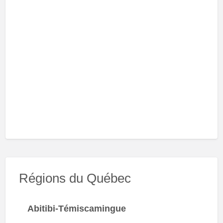
Régions du Québec
Abitibi-Témiscamingue