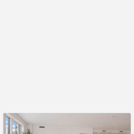
Longueuil
–
VIVEZ