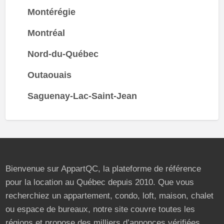
Montérégie
Montréal
Nord-du-Québec
Outaouais
Saguenay-Lac-Saint-Jean
Bienvenue sur AppartQC, la plateforme de référence
pour la location au Québec depuis 2010. Que vous
recherchiez un appartement, condo, loft, maison, chalet
ou espace de bureaux, notre site couvre toutes les
régions et propose des milliers d’annonces vérifiées.