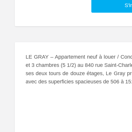
S'i
LE GRAY – Appartement neuf à louer / Condo
et 3 chambres (5 1/2) au 840 rue Saint-Charl
ses deux tours de douze étages, Le Gray p
avec des superficies spacieuses de 506 à 15