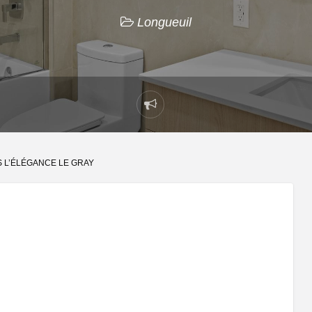
Longueuil
Signaler
un
problème
S L’ÉLÉGANCE LE GRAY