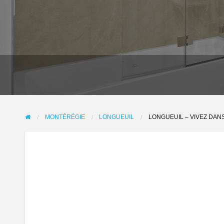
MONTÉRÉGIE
LONGUEUIL
LONGUEUIL – VIVEZ DAN