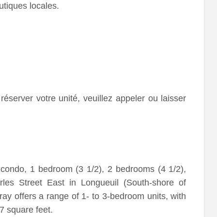
utiques locales.
réserver votre unité, veuillez appeler ou laisser
condo, 1 bedroom (3 1/2), 2 bedrooms (4 1/2),
les Street East in Longueuil (South-shore of
ray offers a range of 1- to 3-bedroom units, with
7 square feet.