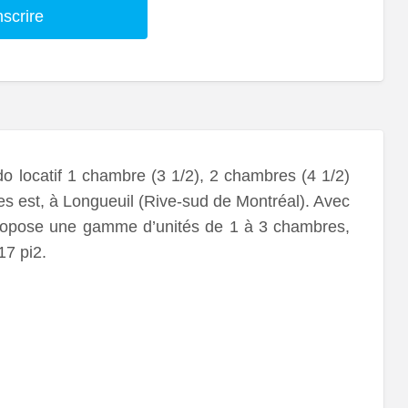
nscrire
 locatif 1 chambre (3 1/2), 2 chambres (4 1/2)
es est, à Longueuil (Rive-sud de Montréal). Avec
ropose une gamme d’unités de 1 à 3 chambres,
17 pi2.