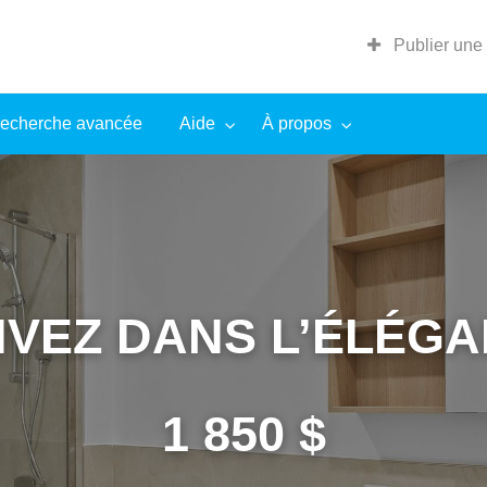
Publier une
echerche avancée
Aide
À propos
 VIVEZ DANS L’ÉLÉG
1 850 $