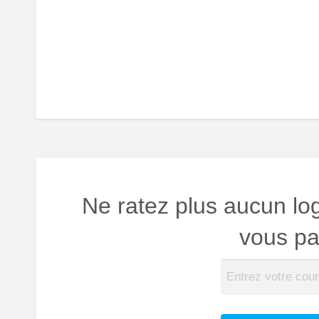
Ne ratez plus aucun lo
vous par