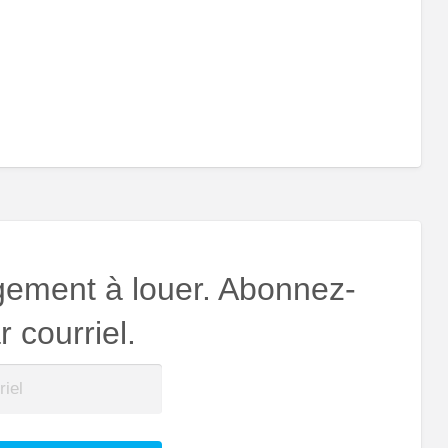
gement à louer. Abonnez-
 courriel.