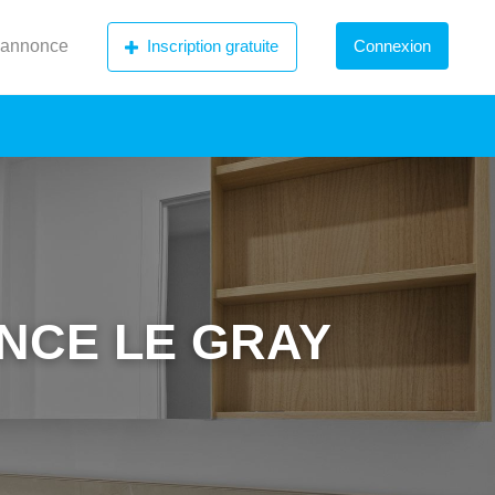
 annonce
Inscription gratuite
Connexion
ANCE LE GRAY