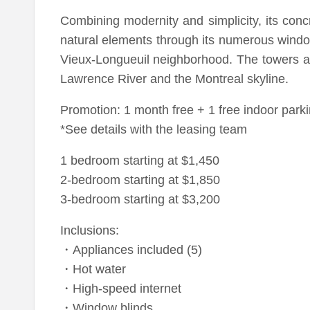
Combining modernity and simplicity, its con
natural elements through its numerous window
Vieux-Longueuil neighborhood. The towers are
Lawrence River and the Montreal skyline.
Promotion: 1 month free + 1 free indoor parki
*See details with the leasing team
1 bedroom starting at $1,450
2-bedroom starting at $1,850
3-bedroom starting at $3,200
Inclusions:
・Appliances included (5)
・Hot water
・High-speed internet
・Window blinds