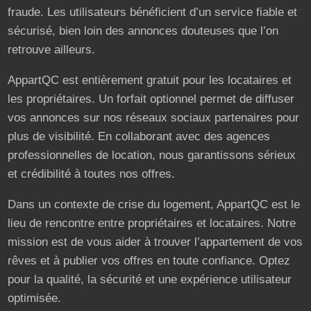
fraude. Les utilisateurs bénéficient d’un service fiable et
sécurisé, bien loin des annonces douteuses que l’on
retrouve ailleurs.
AppartQC est entièrement gratuit pour les locataires et
les propriétaires. Un forfait optionnel permet de diffuser
vos annonces sur nos réseaux sociaux partenaires pour
plus de visibilité. En collaborant avec des agences
professionnelles de location, nous garantissons sérieux
et crédibilité à toutes nos offres.
Dans un contexte de crise du logement, AppartQC est le
lieu de rencontre entre propriétaires et locataires. Notre
mission est de vous aider à trouver l’appartement de vos
rêves et à publier vos offres en toute confiance. Optez
pour la qualité, la sécurité et une expérience utilisateur
optimisée.