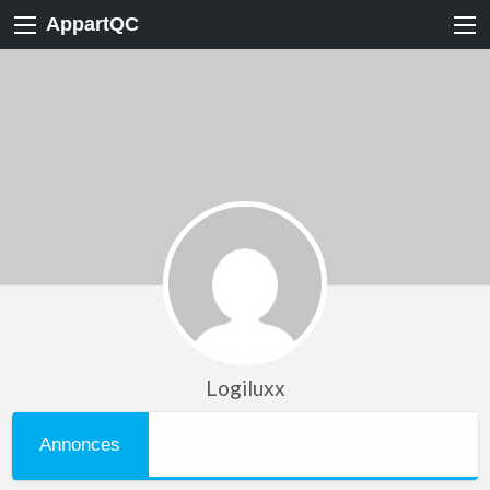
AppartQC
Logiluxx
Annonces