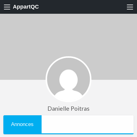
AppartQC
Danielle Poitras
Annonces