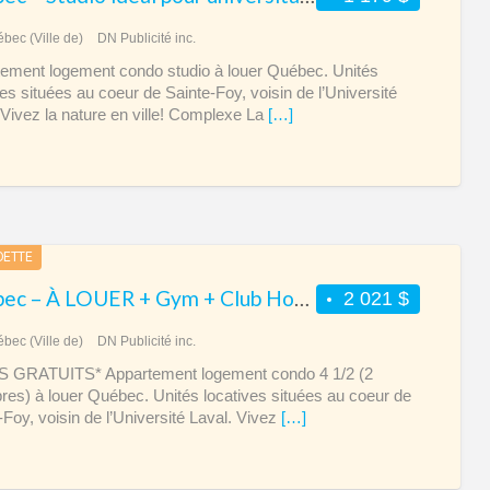
bec (Ville de)
DN Publicité inc.
ement logement condo studio à louer Québec. Unités
ves situées au coeur de Sainte-Foy, voisin de l’Université
 Vivez la nature en ville! Complexe La
[…]
DETTE
Québec – À LOUER + Gym + Club House + 2 chambres
2 021 $
bec (Ville de)
DN Publicité inc.
S GRATUITS* Appartement logement condo 4 1/2 (2
es) à louer Québec. Unités locatives situées au coeur de
-Foy, voisin de l’Université Laval. Vivez
[…]