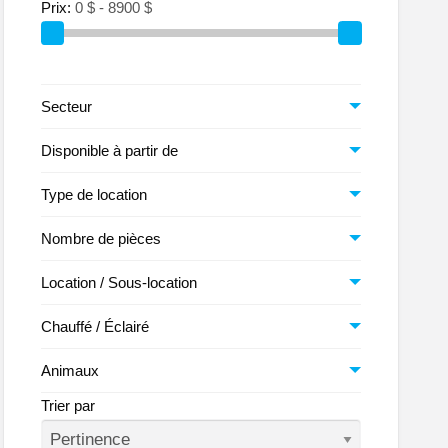
Prix:
ionale
Secteur
Disponible à partir de
Type de location
Nombre de pièces
Location / Sous-location
Chauffé / Éclairé
Animaux
Trier par