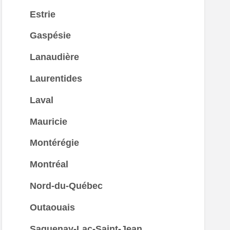
Estrie
Gaspésie
Lanaudière
Laurentides
Laval
Mauricie
Montérégie
Montréal
Nord-du-Québec
Outaouais
Saguenay-Lac-Saint-Jean