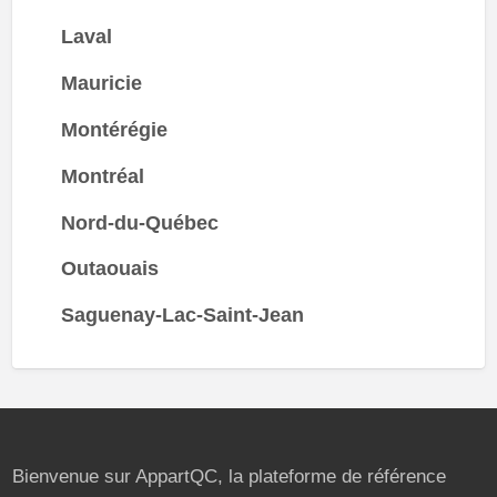
Laval
Mauricie
Montérégie
Montréal
Nord-du-Québec
Outaouais
Saguenay-Lac-Saint-Jean
Bienvenue sur AppartQC, la plateforme de référence