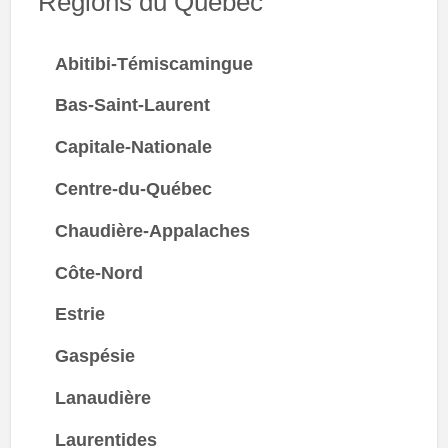
Régions du Québec
Abitibi-Témiscamingue
Bas-Saint-Laurent
Capitale-Nationale
Centre-du-Québec
Chaudière-Appalaches
Côte-Nord
Estrie
Gaspésie
Lanaudière
Laurentides