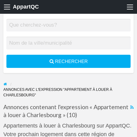
AppartQC
RECHERCHER
ANNONCES AVEC L'EXPRESSION "APPARTEMENT À LOUER À
CHARLESBOURG"
Annonces contenant l'expression « Appartement
à louer à Charlesbourg » (10)
F
f
Appartements à louer à Charlesbourg sur AppartQC.
a
Votre prochain logement dans cette région de