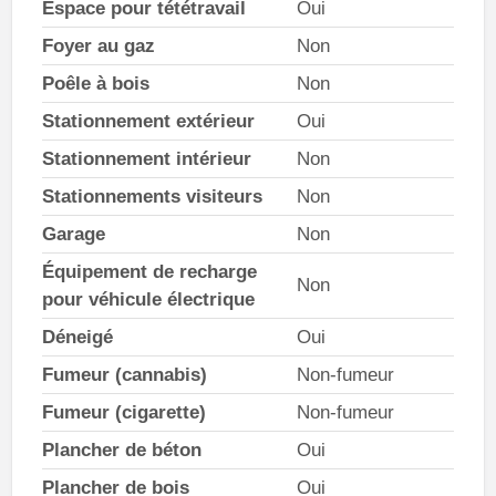
Espace pour tététravail
Oui
Foyer au gaz
Non
Poêle à bois
Non
Stationnement extérieur
Oui
Stationnement intérieur
Non
Stationnements visiteurs
Non
Garage
Non
Équipement de recharge
Non
pour véhicule électrique
Déneigé
Oui
Fumeur (cannabis)
Non-fumeur
Fumeur (cigarette)
Non-fumeur
Plancher de béton
Oui
Plancher de bois
Oui