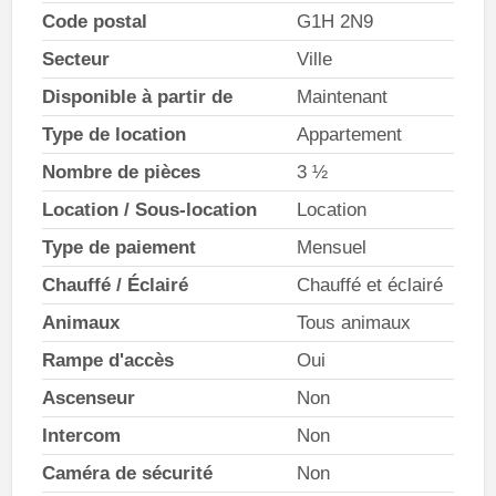
Code postal
G1H 2N9
Secteur
Ville
Disponible à partir de
Maintenant
Type de location
Appartement
Nombre de pièces
3 ½
Location / Sous-location
Location
Type de paiement
Mensuel
Chauffé / Éclairé
Chauffé et éclairé
Animaux
Tous animaux
Rampe d'accès
Oui
Ascenseur
Non
Intercom
Non
Caméra de sécurité
Non