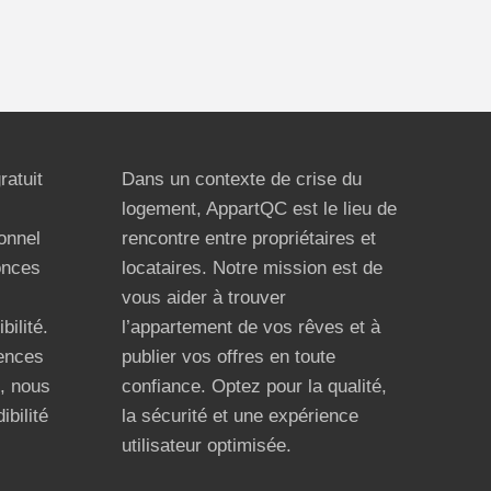
ratuit
Dans un contexte de crise du
logement, AppartQC est le lieu de
ionnel
rencontre entre propriétaires et
onces
locataires. Notre mission est de
vous aider à trouver
bilité.
l’appartement de vos rêves et à
ences
publier vos offres en toute
n, nous
confiance. Optez pour la qualité,
ibilité
la sécurité et une expérience
utilisateur optimisée.