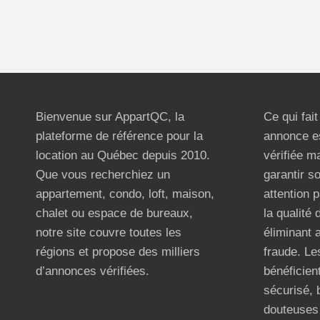
Bienvenue sur AppartQC, la
Ce qui fai
plateforme de référence pour la
annonce e
location au Québec depuis 2010.
vérifiée m
Que vous recherchiez un
garantir s
appartement, condo, loft, maison,
attention p
chalet ou espace de bureaux,
la qualité
notre site couvre toutes les
éliminant 
régions et propose des milliers
fraude. Les
d’annonces vérifiées.
bénéficient
sécurisé, 
douteuses 