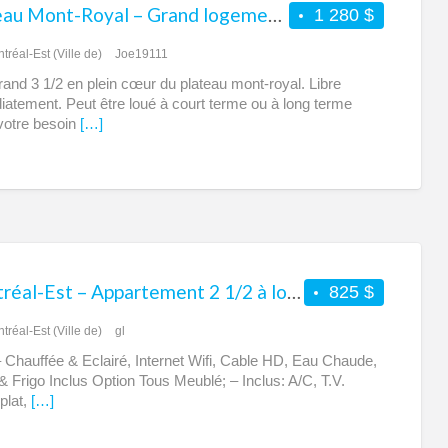
Plateau Mont-Royal – Grand logement 3 1/2 à louer – Tout inclus
1 280 $
tréal-Est (Ville de)
Joe19111
rand 3 1/2 en plein cœur du plateau mont-royal. Libre
atement. Peut être loué à court terme ou à long terme
votre besoin
[…]
Montréal-Est – Appartement 2 1/2 à louer – 1 mois gratuit – Chauffé – Éclairé – H.D. – Wifi – Plateau
825 $
tréal-Est (Ville de)
gl
– Chauffée & Eclairé, Internet Wifi, Cable HD, Eau Chaude,
& Frigo Inclus Option Tous Meublé; – Inclus: A/C, T.V.
plat,
[…]