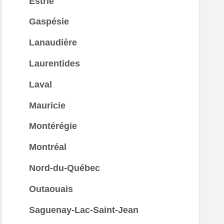
Estrie
Gaspésie
Lanaudière
Laurentides
Laval
Mauricie
Montérégie
Montréal
Nord-du-Québec
Outaouais
Saguenay-Lac-Saint-Jean