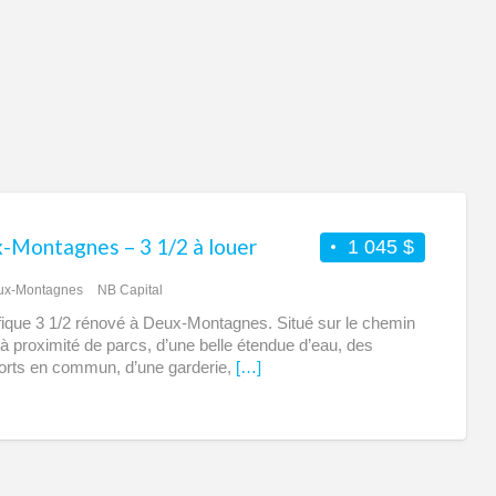
Mo
-Montagnes – 3 1/2 à louer
1 045 $
ux-Montagnes
NB Capital
ique 3 1/2 rénové à Deux-Montagnes. Situé sur le chemin
à proximité de parcs, d’une belle étendue d’eau, des
orts en commun, d’une garderie,
[…]