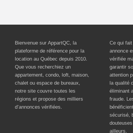
Bienvenue sur AppartQC, la
Ce qui fai
plateforme de référence pour la
annonce e
location au Québec depuis 2010.
vérifiée m
Que vous recherchiez un
garantir s
appartement, condo, loft, maison,
attention p
chalet ou espace de bureaux,
la qualité
notre site couvre toutes les
éliminant 
régions et propose des milliers
fraude. Les
d’annonces vérifiées.
bénéficient
sécurisé, 
douteuses 
ailleurs.