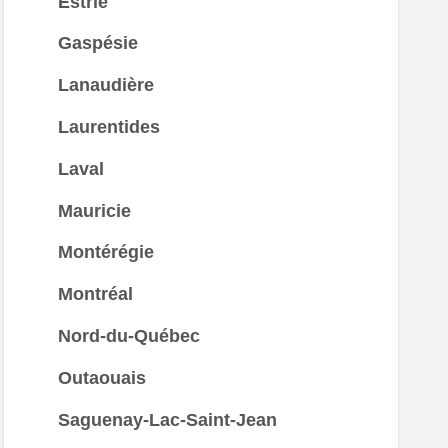
Estrie
Gaspésie
Lanaudière
Laurentides
Laval
Mauricie
Montérégie
Montréal
Nord-du-Québec
Outaouais
Saguenay-Lac-Saint-Jean