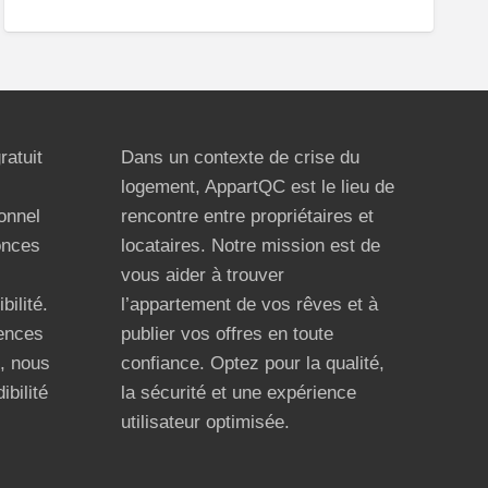
ratuit
Dans un contexte de crise du
logement, AppartQC est le lieu de
ionnel
rencontre entre propriétaires et
onces
locataires. Notre mission est de
vous aider à trouver
bilité.
l’appartement de vos rêves et à
ences
publier vos offres en toute
n, nous
confiance. Optez pour la qualité,
ibilité
la sécurité et une expérience
utilisateur optimisée.