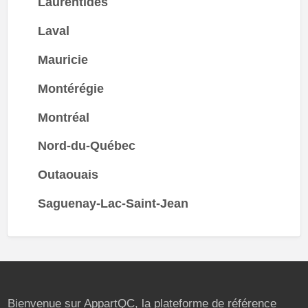
Laurentides
Laval
Mauricie
Montérégie
Montréal
Nord-du-Québec
Outaouais
Saguenay-Lac-Saint-Jean
Bienvenue sur AppartQC, la plateforme de référence