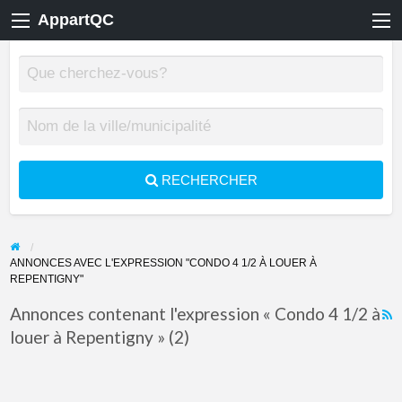
AppartQC
RECHERCHER
ANNONCES AVEC L'EXPRESSION "CONDO 4 1/2 À LOUER À
REPENTIGNY"
Annonces contenant l'expression « Condo 4 1/2 à
louer à Repentigny » (2)
F
f
a