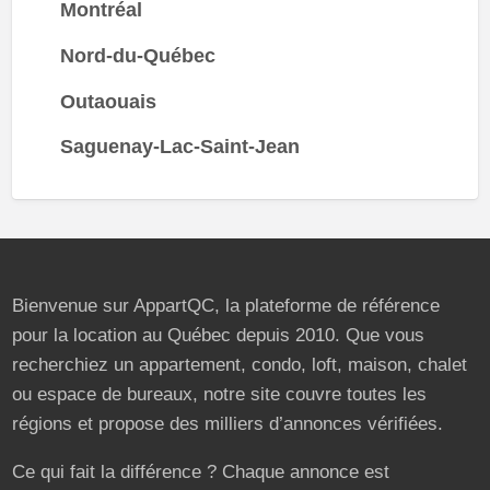
Montréal
Nord-du-Québec
Outaouais
Saguenay-Lac-Saint-Jean
Bienvenue sur AppartQC, la plateforme de référence
pour la location au Québec depuis 2010. Que vous
recherchiez un appartement, condo, loft, maison, chalet
ou espace de bureaux, notre site couvre toutes les
régions et propose des milliers d’annonces vérifiées.
Ce qui fait la différence ? Chaque annonce est