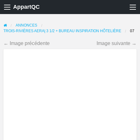
AppartQC
ANNONCES
TROIS-RIVIÈRES AERA| 3 1/2 + BUREAU INSPIRATION HÔTELIÈRE
07
← Image précédente
Image suivante →