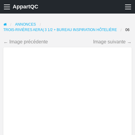
AppartQC
ANNONCES
TROIS-RIVIÈRES AERA| 3 1/2 + BUREAU INSPIRATION HÔTELIÈRE
06
← Image précédente
Image suivante →