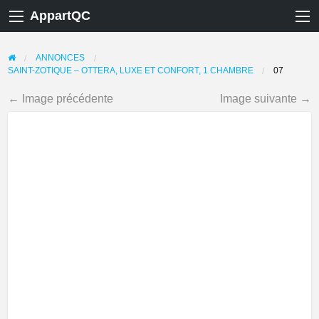
AppartQC
ANNONCES
SAINT-ZOTIQUE – OTTERA, LUXE ET CONFORT, 1 CHAMBRE
07
← Image précédente
Image suivante →