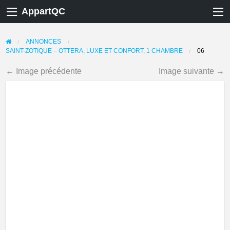
AppartQC
ANNONCES
SAINT-ZOTIQUE – OTTERA, LUXE ET CONFORT, 1 CHAMBRE
06
← Image précédente
Image suivante →