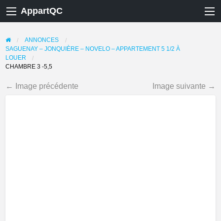
AppartQC
ANNONCES
SAGUENAY – JONQUIÈRE – NOVELO – APPARTEMENT 5 1/2 À
LOUER
CHAMBRE 3 -5,5
← Image précédente
Image suivante →