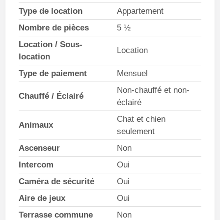
Type de location
Appartement
Nombre de pièces
5 ½
Location / Sous-
Location
location
Type de paiement
Mensuel
Non-chauffé et non-
Chauffé / Éclairé
éclairé
Chat et chien
Animaux
seulement
Ascenseur
Non
Intercom
Oui
Caméra de sécurité
Oui
Aire de jeux
Oui
Terrasse commune
Non