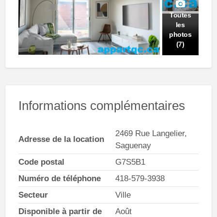
Toutes
les
photos
(7)
Informations complémentaires
2469 Rue Langelier,
Adresse de la location
Saguenay
Code postal
G7S5B1
Numéro de téléphone
418-579-3938
Secteur
Ville
Disponible à partir de
Août