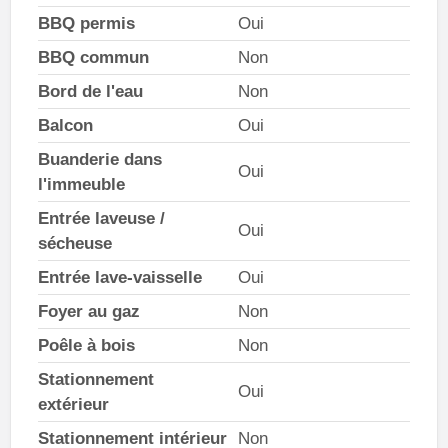
BBQ permis
Oui
BBQ commun
Non
Bord de l'eau
Non
Balcon
Oui
Buanderie dans
Oui
l'immeuble
Entrée laveuse /
Oui
sécheuse
Entrée lave-vaisselle
Oui
Foyer au gaz
Non
Poêle à bois
Non
Stationnement
Oui
extérieur
Stationnement intérieur
Non