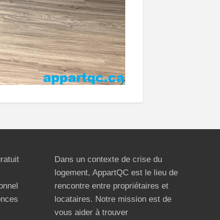
ratuit
Dans un contexte de crise du
logement, AppartQC est le lieu de
ionnel
rencontre entre propriétaires et
onces
locataires. Notre mission est de
vous aider à trouver