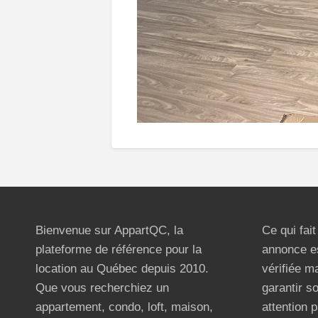
Bienvenue sur AppartQC, la
Ce qui fai
plateforme de référence pour la
annonce e
location au Québec depuis 2010.
vérifiée m
Que vous recherchiez un
garantir s
appartement, condo, loft, maison,
attention p