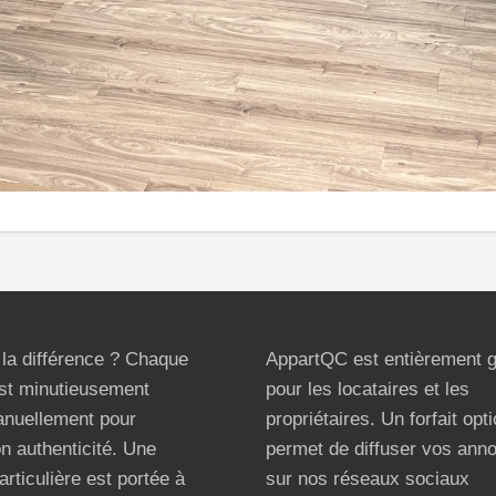
t la différence ? Chaque
AppartQC est entièrement g
st minutieusement
pour les locataires et les
anuellement pour
propriétaires. Un forfait opt
on authenticité. Une
permet de diffuser vos ann
articulière est portée à
sur nos réseaux sociaux