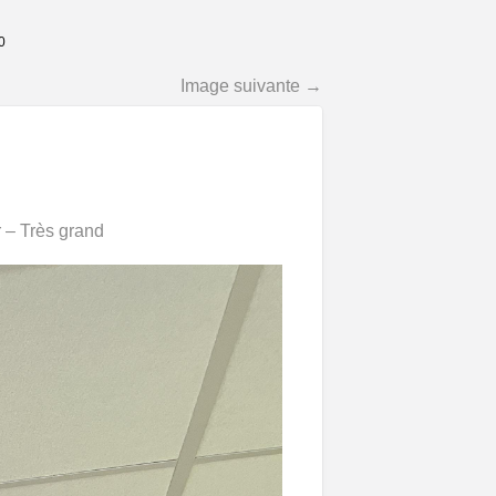
0
Image suivante →
 – Très grand