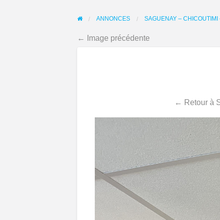
ANNONCES
SAGUENAY – CHICOUTIMI
← Image précédente
← Retour à S