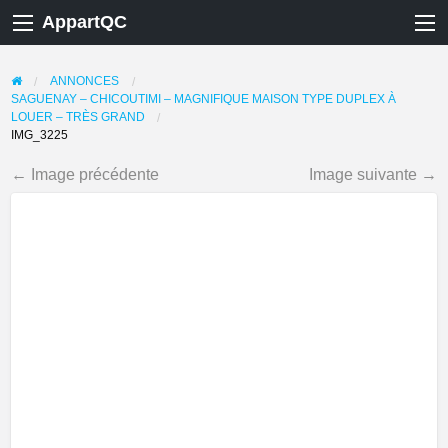
AppartQC
ANNONCES
SAGUENAY – CHICOUTIMI – MAGNIFIQUE MAISON TYPE DUPLEX À
LOUER – TRÈS GRAND
IMG_3225
← Image précédente
Image suivante →