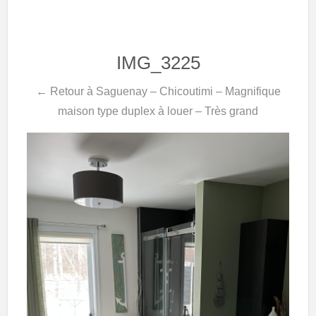
IMG_3225
← Retour à Saguenay – Chicoutimi – Magnifique
maison type duplex à louer – Très grand