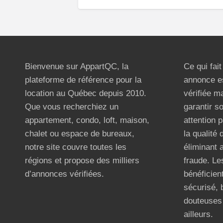
Bienvenue sur AppartQC, la
Ce qui fai
plateforme de référence pour la
annonce e
location au Québec depuis 2010.
vérifiée m
Que vous recherchiez un
garantir s
appartement, condo, loft, maison,
attention p
chalet ou espace de bureaux,
la qualité
notre site couvre toutes les
éliminant 
régions et propose des milliers
fraude. Les
d’annonces vérifiées.
bénéficient
sécurisé, 
douteuses 
ailleurs.