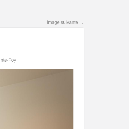
Image suivante →
inte-Foy