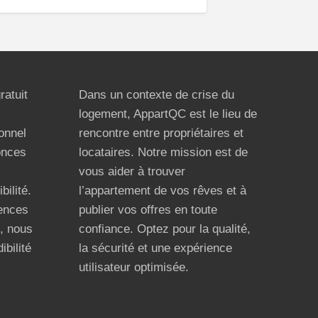
ratuit
Dans un contexte de crise du
logement, AppartQC est le lieu de
ionnel
rencontre entre propriétaires et
onces
locataires. Notre mission est de
vous aider à trouver
bilité.
l’appartement de vos rêves et à
ences
publier vos offres en toute
n, nous
confiance. Optez pour la qualité,
ibilité
la sécurité et une expérience
utilisateur optimisée.