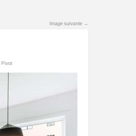
Image suivante →
 Pivot