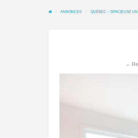
ANNONCES
QUÉBEC – SPACIEUSE UN
← Ret