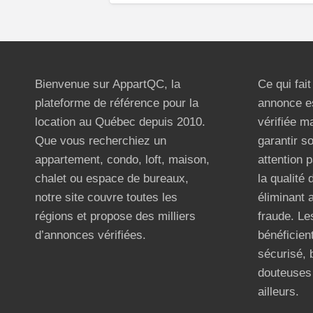
Bienvenue sur AppartQC, la
Ce qui fai
plateforme de référence pour la
annonce e
location au Québec depuis 2010.
vérifiée m
Que vous recherchiez un
garantir s
appartement, condo, loft, maison,
attention p
chalet ou espace de bureaux,
la qualité
notre site couvre toutes les
éliminant 
régions et propose des milliers
fraude. Les
d’annonces vérifiées.
bénéficient
sécurisé, 
douteuses 
ailleurs.