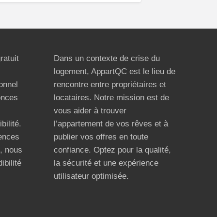
ratuit
Dans un contexte de crise du
logement, AppartQC est le lieu de
ionnel
rencontre entre propriétaires et
onces
locataires. Notre mission est de
vous aider à trouver
bilité.
l’appartement de vos rêves et à
ences
publier vos offres en toute
n, nous
confiance. Optez pour la qualité,
ibilité
la sécurité et une expérience
utilisateur optimisée.