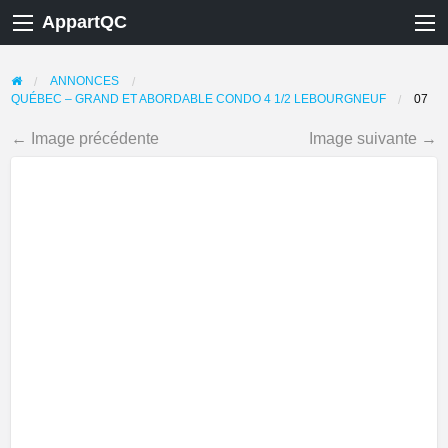
AppartQC
ANNONCES
QUÉBEC – GRAND ET ABORDABLE CONDO 4 1/2 LEBOURGNEUF
07
← Image précédente
Image suivante →