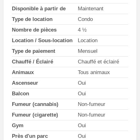
Disponible à partir de
Maintenant
Type de location
Condo
Nombre de pièces
4 ½
Location / Sous-location
Location
Type de paiement
Mensuel
Chauffé / Éclairé
Chauffé et éclairé
Animaux
Tous animaux
Ascenseur
Oui
Balcon
Oui
Fumeur (cannabis)
Non-fumeur
Fumeur (cigarette)
Non-fumeur
Gym
Oui
Près d'un parc
Oui