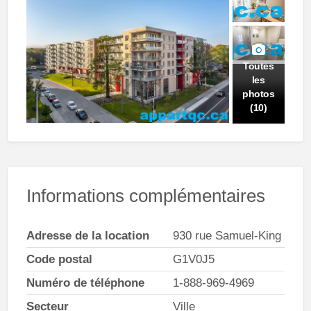
Toutes
les
photos
(10)
Informations complémentaires
Adresse de la location
930 rue Samuel-King
Code postal
G1V0J5
Numéro de téléphone
1-888-969-4969
Secteur
Ville