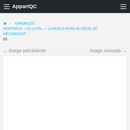
AppartQC
ANNONCES
MONTRÉAL – LE LOYAL — LA PERLE RARE AU SEUIL DE
WESTMOUNT
03
← Image précédente
Image suivante →