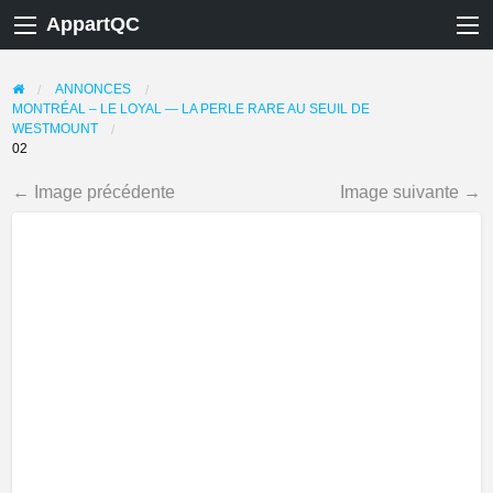
AppartQC
ANNONCES
MONTRÉAL – LE LOYAL — LA PERLE RARE AU SEUIL DE
WESTMOUNT
02
← Image précédente
Image suivante →