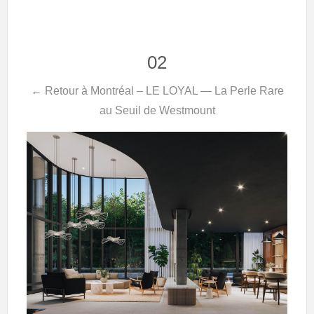
02
← Retour à Montréal – LE LOYAL — La Perle Rare
au Seuil de Westmount