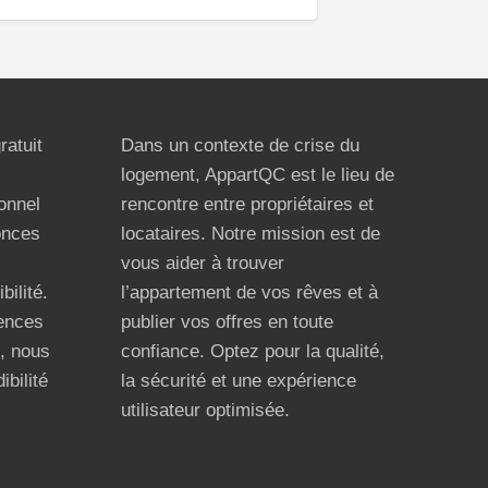
ratuit
Dans un contexte de crise du
logement, AppartQC est le lieu de
ionnel
rencontre entre propriétaires et
onces
locataires. Notre mission est de
vous aider à trouver
bilité.
l’appartement de vos rêves et à
ences
publier vos offres en toute
n, nous
confiance. Optez pour la qualité,
ibilité
la sécurité et une expérience
utilisateur optimisée.