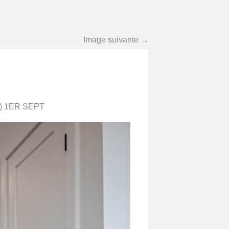
Image suivante →
/2) 1ER SEPT