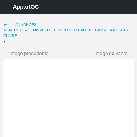
AppartQC
ANNONCES
MONTRÉAL – HEMISPHERE, CONDO 4 1/2 HAUT DE GAMME À POINTE-
CLAIRE
7
← Image précédente
Image suivante →