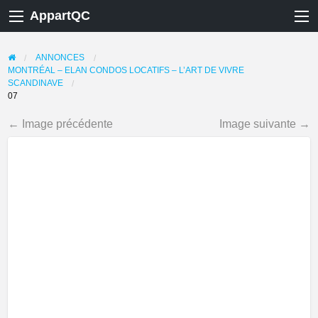
AppartQC
ANNONCES
MONTRÉAL – ELAN CONDOS LOCATIFS – L’ART DE VIVRE
SCANDINAVE
07
← Image précédente
Image suivante →