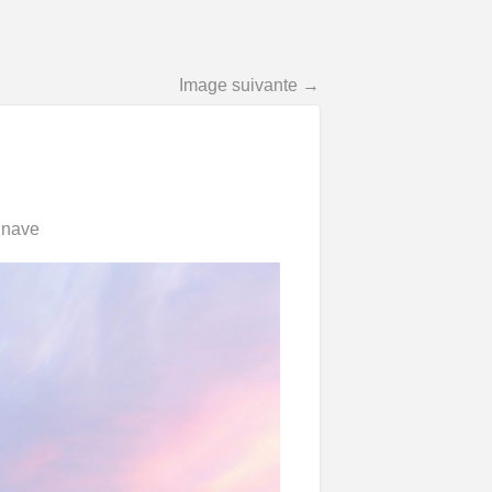
Image suivante →
inave