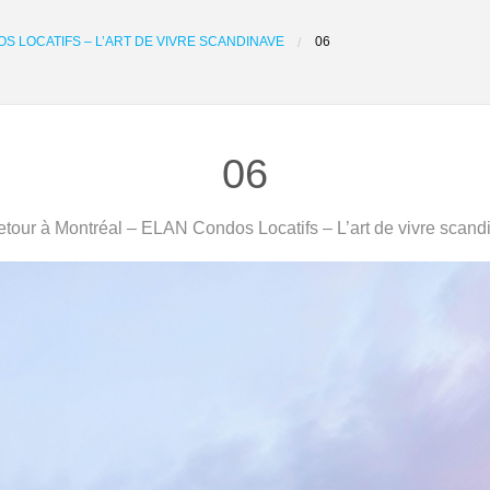
S LOCATIFS – L’ART DE VIVRE SCANDINAVE
06
06
tour à Montréal – ELAN Condos Locatifs – L’art de vivre scand