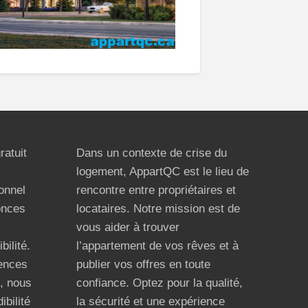
ratuit
Dans un contexte de crise du
logement, AppartQC est le lieu de
ionnel
rencontre entre propriétaires et
onces
locataires. Notre mission est de
vous aider à trouver
bilité.
l’appartement de vos rêves et à
ences
publier vos offres en toute
n, nous
confiance. Optez pour la qualité,
ibilité
la sécurité et une expérience