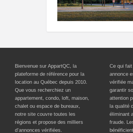
Bienvenue sur AppartQC, la
Ce qui fai
plateforme de référence pour la
annonce e
location au Québec depuis 2010.
vérifiée m
Que vous recherchiez un
garantir s
appartement, condo, loft, maison,
attention p
chalet ou espace de bureaux,
la qualité
notre site couvre toutes les
éliminant 
régions et propose des milliers
fraude. Les
d’annonces vérifiées.
bénéficient