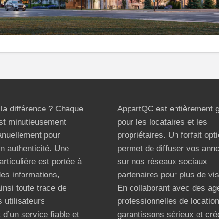
t la différence ? Chaque
AppartQC est entièrement g
st minutieusement
pour les locataires et les
anuellement pour
propriétaires. Un forfait opt
on authenticité. Une
permet de diffuser vos ann
articulière est portée à
sur nos réseaux sociaux
 des informations,
partenaires pour plus de visi
ainsi toute trace de
En collaborant avec des ag
 utilisateurs
professionnelles de locatio
 d’un service fiable et
garantissons sérieux et créd