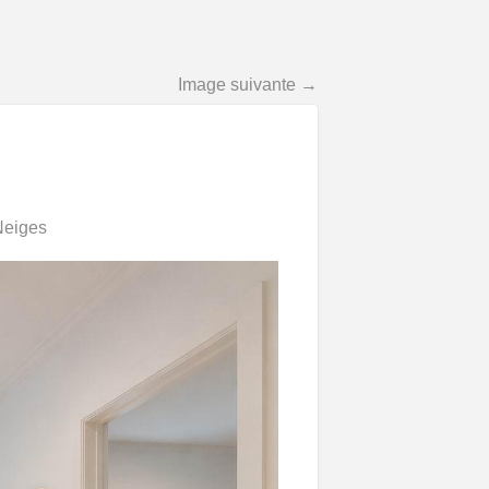
Image suivante →
Neiges