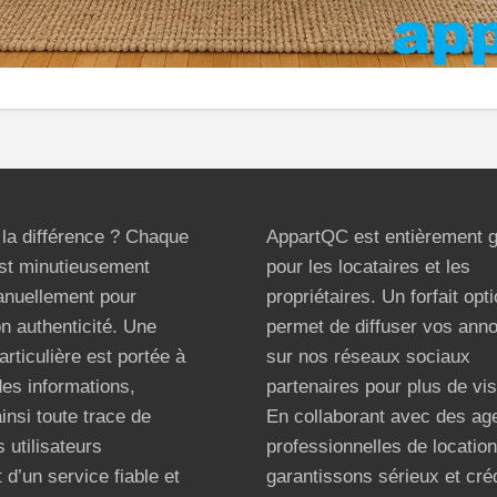
t la différence ? Chaque
AppartQC est entièrement g
st minutieusement
pour les locataires et les
anuellement pour
propriétaires. Un forfait opt
on authenticité. Une
permet de diffuser vos ann
articulière est portée à
sur nos réseaux sociaux
 des informations,
partenaires pour plus de visi
ainsi toute trace de
En collaborant avec des ag
 utilisateurs
professionnelles de locatio
 d’un service fiable et
garantissons sérieux et créd