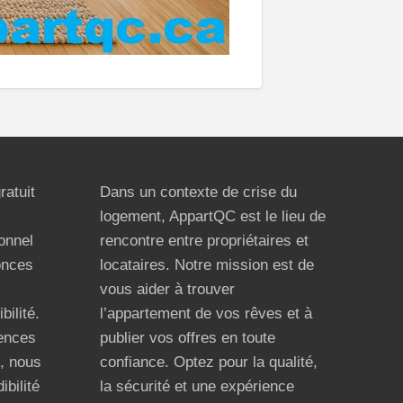
ratuit
Dans un contexte de crise du
logement, AppartQC est le lieu de
ionnel
rencontre entre propriétaires et
onces
locataires. Notre mission est de
vous aider à trouver
bilité.
l’appartement de vos rêves et à
ences
publier vos offres en toute
n, nous
confiance. Optez pour la qualité,
ibilité
la sécurité et une expérience