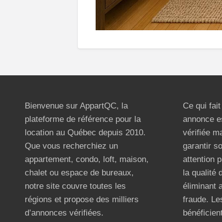
Bienvenue sur AppartQC, la
Ce qui fai
plateforme de référence pour la
annonce e
location au Québec depuis 2010.
vérifiée m
Que vous recherchiez un
garantir s
appartement, condo, loft, maison,
attention p
chalet ou espace de bureaux,
la qualité
notre site couvre toutes les
éliminant 
régions et propose des milliers
fraude. Les
d’annonces vérifiées.
bénéficient