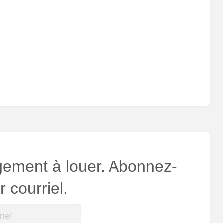
gement à louer. Abonnez-
 courriel.