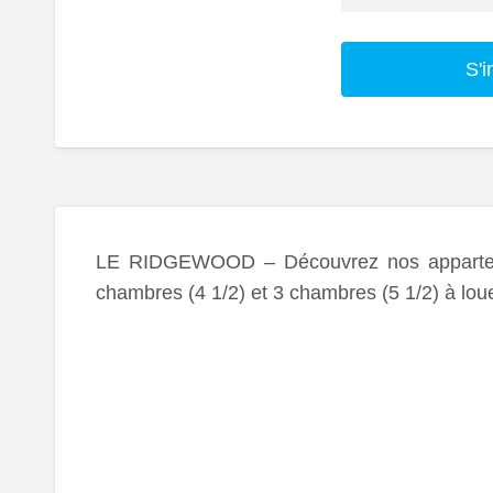
S'i
LE RIDGEWOOD – Découvrez nos appartemen
chambres (4 1/2) et 3 chambres (5 1/2) à lou