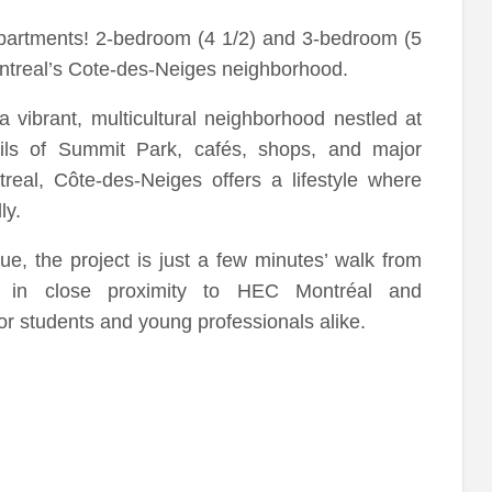
rtments! 2-bedroom (4 1/2) and 3-bedroom (5
Montreal’s Cote-des-Neiges neighborhood.
ibrant, multicultural neighborhood nestled at
ils of Summit Park, cafés, shops, and major
treal, Côte-des-Neiges offers a lifestyle where
ly.
 the project is just a few minutes’ walk from
nd in close proximity to HEC Montréal and
r students and young professionals alike.