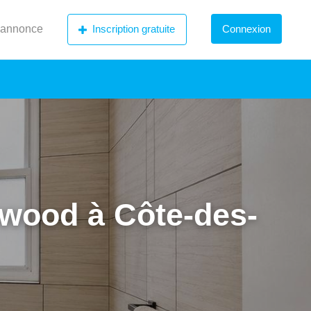
 annonce
Inscription gratuite
Connexion
ewood à Côte-des-