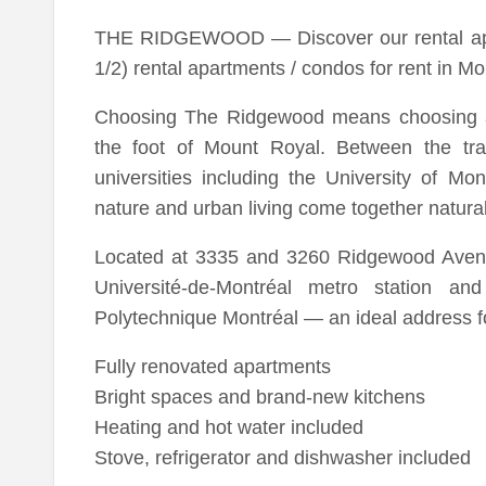
THE RIDGEWOOD — Discover our rental apa
1/2) rental apartments / condos for rent in 
Choosing The Ridgewood means choosing a v
the foot of Mount Royal. Between the tra
universities including the University of Mon
nature and urban living come together natural
Located at 3335 and 3260 Ridgewood Avenue,
Université-de-Montréal metro station a
Polytechnique Montréal — an ideal address fo
Fully renovated apartments
Bright spaces and brand-new kitchens
Heating and hot water included
Stove, refrigerator and dishwasher included