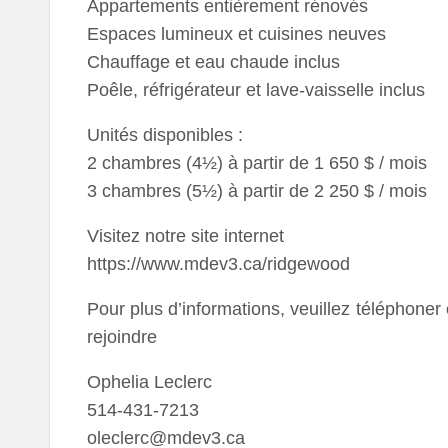
Appartements entièrement rénovés
Espaces lumineux et cuisines neuves
Chauffage et eau chaude inclus
Poêle, réfrigérateur et lave-vaisselle inclus
Unités disponibles :
2 chambres (4½) à partir de 1 650 $ / mois
3 chambres (5½) à partir de 2 250 $ / mois
Visitez notre site internet
https://www.mdev3.ca/ridgewood
Pour plus d’informations, veuillez téléphone
rejoindre
Ophelia Leclerc
514-431-7213
oleclerc@mdev3.ca