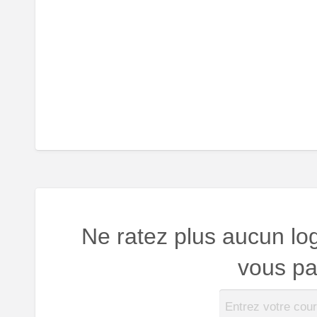
Ne ratez plus aucun lo
vous par