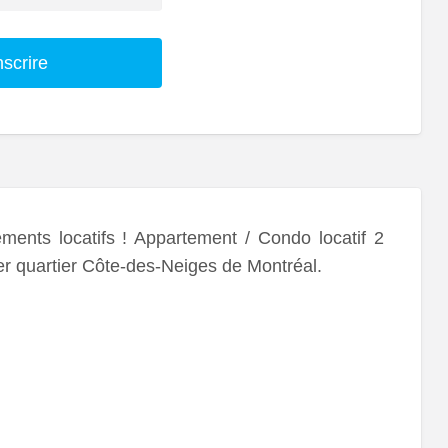
nscrire
ts locatifs ! Appartement / Condo locatif 2
er quartier Côte-des-Neiges de Montréal.