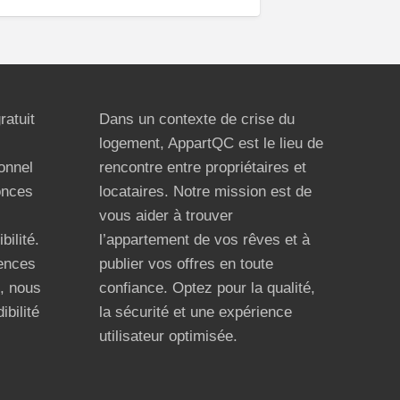
ratuit
Dans un contexte de crise du
logement, AppartQC est le lieu de
ionnel
rencontre entre propriétaires et
onces
locataires. Notre mission est de
vous aider à trouver
bilité.
l’appartement de vos rêves et à
ences
publier vos offres en toute
n, nous
confiance. Optez pour la qualité,
ibilité
la sécurité et une expérience
utilisateur optimisée.