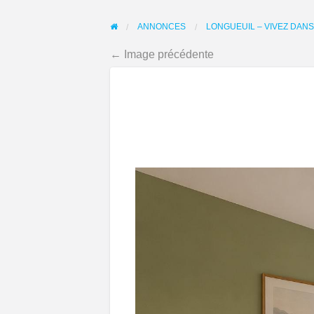
ANNONCES
LONGUEUIL – VIVEZ DANS
← Image précédente