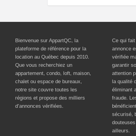
Bienvenue sur AppartQC, la
Ce qui fai
plateforme de référence pour la
annonce e
location au Québec depuis 2010.
vérifiée m
Que vous recherchiez un
garantir s
appartement, condo, loft, maison,
attention p
chalet ou espace de bureaux,
la qualité
notre site couvre toutes les
éliminant 
régions et propose des milliers
fraude. Les
d’annonces vérifiées.
bénéficient
sécurisé, 
douteuses 
ailleurs.