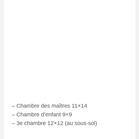
– Chambre des maîtres 11×14
– Chambre d’enfant 9×9
– 3e chambre 12×12 (au sous-sol)