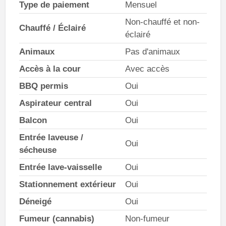
Type de paiement
Mensuel
Non-chauffé et non-
Chauffé / Éclairé
éclairé
Animaux
Pas d'animaux
Accès à la cour
Avec accès
BBQ permis
Oui
Aspirateur central
Oui
Balcon
Oui
Entrée laveuse /
Oui
sécheuse
Entrée lave-vaisselle
Oui
Stationnement extérieur
Oui
Déneigé
Oui
Fumeur (cannabis)
Non-fumeur