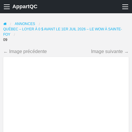
AppartQC
ANNONCES
QUÉBEC – LOYER À 0 $ AVANT LE 1ER JUIL 2026 – LE WOW À SAINTE-
FOY
09
← Image précédente
Image suivante →