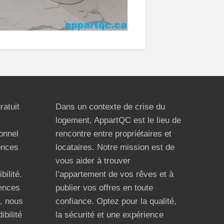
ratuit
Dans un contexte de crise du
logement, AppartQC est le lieu de
ionnel
rencontre entre propriétaires et
onces
locataires. Notre mission est de
vous aider à trouver
bilité.
l’appartement de vos rêves et à
ences
publier vos offres en toute
n, nous
confiance. Optez pour la qualité,
ibilité
la sécurité et une expérience