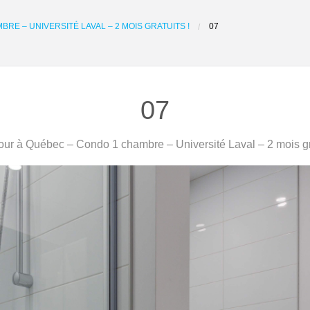
RE – UNIVERSITÉ LAVAL – 2 MOIS GRATUITS !
07
07
ur à Québec – Condo 1 chambre – Université Laval – 2 mois gra