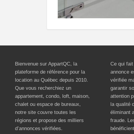
Bienvenue sur AppartQC, la
Ce qui fai
plateforme de référence pour la
annonce e
location au Québec depuis 2010.
vérifiée m
Que vous recherchiez un
garantir s
appartement, condo, loft, maison,
attention p
chalet ou espace de bureaux,
la qualité
notre site couvre toutes les
éliminant 
régions et propose des milliers
fraude. Les
d’annonces vérifiées.
bénéficient