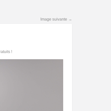
Image suivante →
tuits !