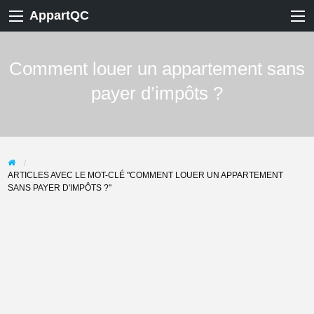
AppartQC
Comment louer un appartement sans
payer d’impôts ?
ARTICLES AVEC LE MOT-CLÉ "COMMENT LOUER UN APPARTEMENT
SANS PAYER D'IMPÔTS ?"