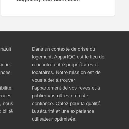
ratuit
Dans un contexte de crise du
logement, AppartQC est le lieu de
ionnel
rencontre entre propriétaires et
onces
locataires. Notre mission est de
vous aider à trouver
bilité.
l’appartement de vos rêves et à
ences
publier vos offres en toute
n, nous
confiance. Optez pour la qualité,
ibilité
la sécurité et une expérience
utilisateur optimisée.