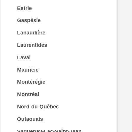
Estrie
Gaspésie
Lanaudière
Laurentides
Laval
Mauricie
Montérégie
Montréal
Nord-du-Québec
Outaouais
Saguenay-Lac-Saint-Jean