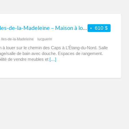
Les Iles-de-la-Madeleine – Maison à louer
610 $
 Iles-de-la-Madeleine
lucguerin
 à louer sur le chemin des Caps à L’Étang-du-Nord. Salle
age/salle de bain avec douche. Espaces de rangement.
ilité de vendre meubles et
[…]