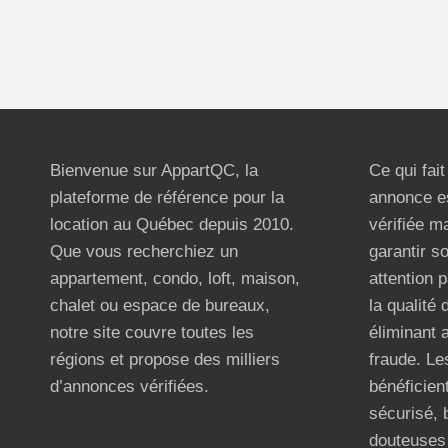
Bienvenue sur AppartQC, la
Ce qui fai
plateforme de référence pour la
annonce e
location au Québec depuis 2010.
vérifiée m
Que vous recherchiez un
garantir s
appartement, condo, loft, maison,
attention p
chalet ou espace de bureaux,
la qualité
notre site couvre toutes les
éliminant 
régions et propose des milliers
fraude. Les
d’annonces vérifiées.
bénéficient
sécurisé, 
douteuses 