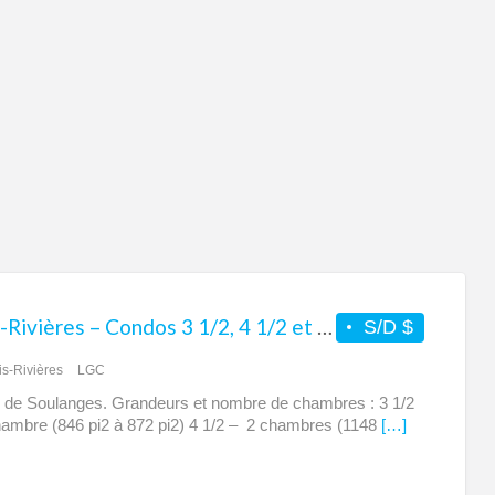
Trois-Rivières – Condos 3 1/2, 4 1/2 et 5 1/2 à louer – Urbain de Soulanges
S/D $
is-Rivières
LGC
 de Soulanges. Grandeurs et nombre de chambres : 3 1/2
ambre (846 pi2 à 872 pi2) 4 1/2 – 2 chambres (1148
[…]