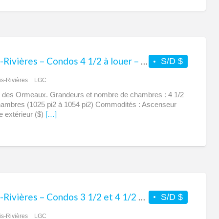
Trois-Rivières – Condos 4 1/2 à louer – Urbain des Ormeaux
S/D $
is-Rivières
LGC
 des Ormeaux. Grandeurs et nombre de chambres : 4 1/2
ambres (1025 pi2 à 1054 pi2) Commodités : Ascenseur
 extérieur ($)
[…]
Trois-Rivières – Condos 3 1/2 et 4 1/2 à louer – Urbain des Loyaux
S/D $
is-Rivières
LGC