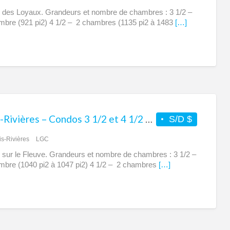
 des Loyaux. Grandeurs et nombre de chambres : 3 1/2 –
bre (921 pi2) 4 1/2 – 2 chambres (1135 pi2 à 1483
[…]
Trois-Rivières – Condos 3 1/2 et 4 1/2 à louer – Urbain sur le Fleuve
S/D $
is-Rivières
LGC
 sur le Fleuve. Grandeurs et nombre de chambres : 3 1/2 –
bre (1040 pi2 à 1047 pi2) 4 1/2 – 2 chambres
[…]