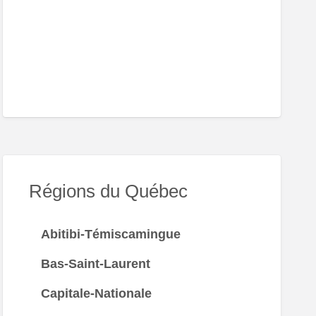
nville
Régions du Québec
Abitibi-Témiscamingue
Bas-Saint-Laurent
Capitale-Nationale