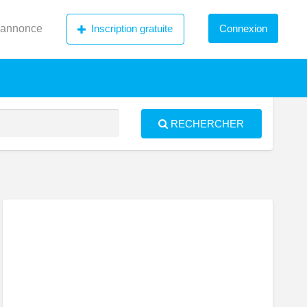
 annonce
Inscription gratuite
Connexion
RECHERCHER
S
ed