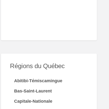
an
Régions du Québec
Abitibi-Témiscamingue
Bas-Saint-Laurent
Capitale-Nationale