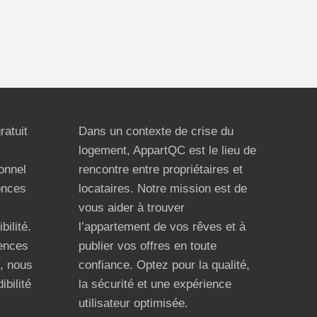
ratuit
Dans un contexte de crise du
logement, AppartQC est le lieu de
ionnel
rencontre entre propriétaires et
onces
locataires. Notre mission est de
vous aider à trouver
bilité.
l’appartement de vos rêves et à
ences
publier vos offres en toute
n, nous
confiance. Optez pour la qualité,
ibilité
la sécurité et une expérience
utilisateur optimisée.