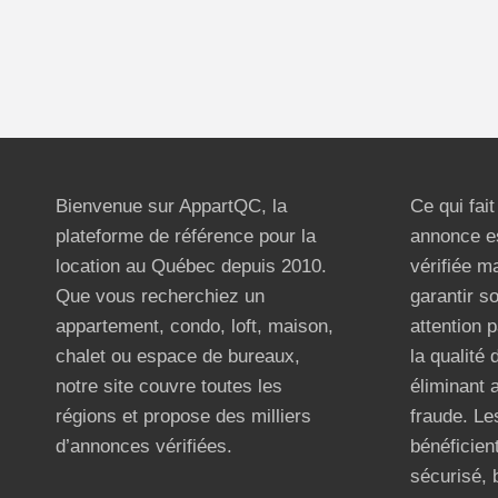
Bienvenue sur AppartQC, la
Ce qui fai
plateforme de référence pour la
annonce e
location au Québec depuis 2010.
vérifiée m
Que vous recherchiez un
garantir s
appartement, condo, loft, maison,
attention p
chalet ou espace de bureaux,
la qualité
notre site couvre toutes les
éliminant 
régions et propose des milliers
fraude. Les
d’annonces vérifiées.
bénéficient
sécurisé, 