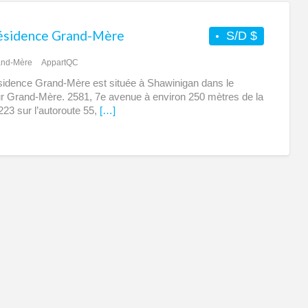
ésidence Grand-Mère
S/D $
and-Mère
AppartQC
idence Grand-Mère est située à Shawinigan dans le
r Grand-Mère. 2581, 7e avenue à environ 250 mètres de la
 223 sur l’autoroute 55,
[…]