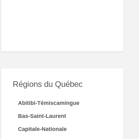
ndo
Régions du Québec
Abitibi-Témiscamingue
Bas-Saint-Laurent
Capitale-Nationale