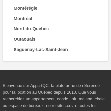
Montérégie
Montréal
Nord-du-Québec
Outaouais
Saguenay-Lac-Saint-Jean
Bienvenue sur AppartQC, la plateforme de référence
pour la location au Québec depuis 2010. Que vous
recherchiez un appartement, condo, loft, maison, chalet
ou espace de bureaux, notre site couvre toutes les