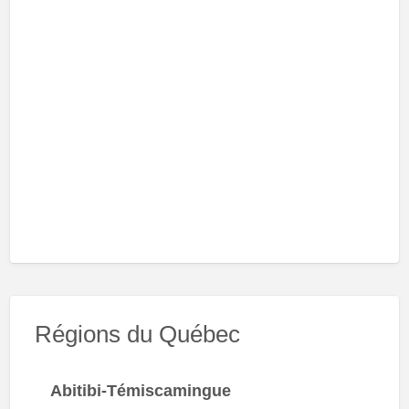
Régions du Québec
Abitibi-Témiscamingue