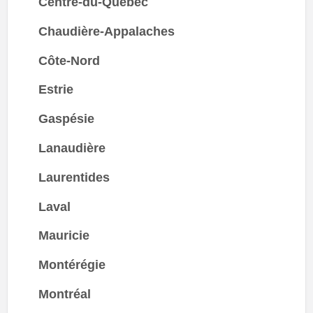
Centre-du-Québec
Chaudière-Appalaches
Côte-Nord
Estrie
Gaspésie
Lanaudière
Laurentides
Laval
Mauricie
Montérégie
Montréal