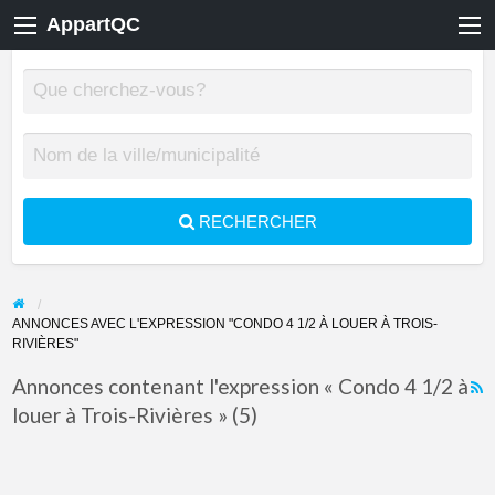
AppartQC
RECHERCHER
ANNONCES AVEC L'EXPRESSION "CONDO 4 1/2 À LOUER À TROIS-
RIVIÈRES"
Annonces contenant l'expression « Condo 4 1/2 à
louer à Trois-Rivières » (5)
F
f
a