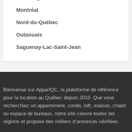
Montréal
Nord-du-Québec
Outaouais
Saguenay-Lac-Saint-Jean
Bienvenue sur AppartQC, la plateforme de référence
pour la location au Québec depuis 2010. Que vous
recherchiez un appartement, condo, loft, maison, chalet
ou espace de bureaux, notre site couvre toutes les
régions et propose des milliers d’annonces vérifiées.