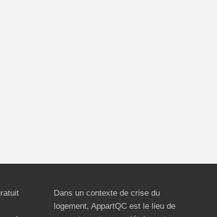
ratuit
Dans un contexte de crise du
logement, AppartQC est le lieu de