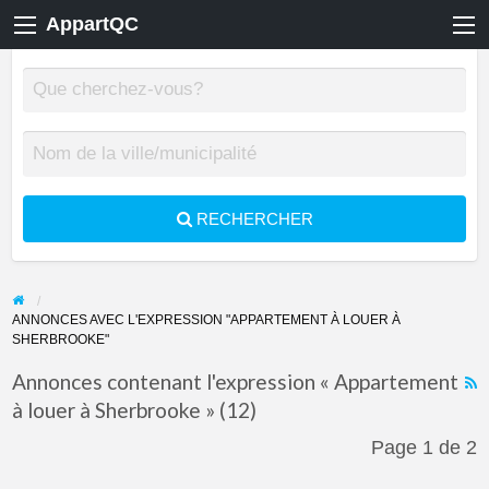
AppartQC
RECHERCHER
ANNONCES AVEC L'EXPRESSION "APPARTEMENT À LOUER À
SHERBROOKE"
Annonces contenant l'expression « Appartement
à louer à Sherbrooke » (12)
F
f
Page 1 de 2
a