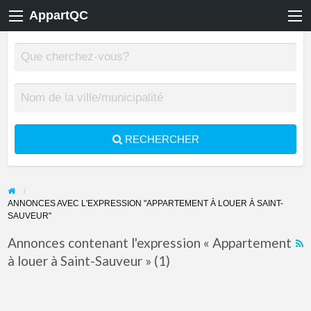
AppartQC
RECHERCHER
ANNONCES AVEC L'EXPRESSION "APPARTEMENT À LOUER À SAINT-
SAUVEUR"
Annonces contenant l'expression « Appartement
à louer à Saint-Sauveur » (1)
F
f
a