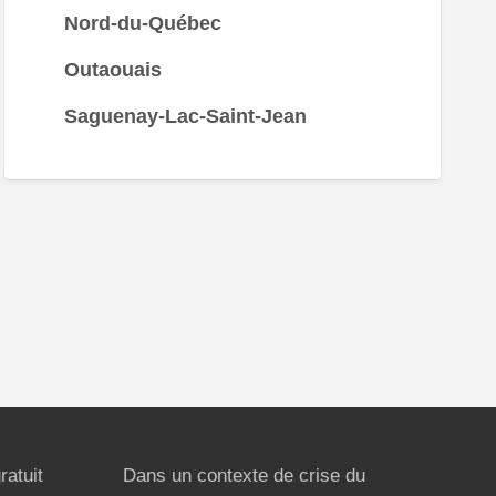
Nord-du-Québec
Outaouais
Saguenay-Lac-Saint-Jean
ratuit
Dans un contexte de crise du